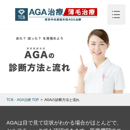
TCB・AGA治療
TOP
AGAの診断方法と流れ
AGAは目で見て症状がわかる場合がほとんどで、