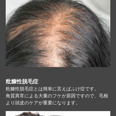
粃糠性脱毛症
粃糠性脱毛症とは簡単に言えばふけ症です。
角質異常による大量のフケが原因ですので、毛根
より頭皮のケアが重要になります。