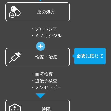
薬の処方
プロペシア
ミノキシジル
必要に応じて
検査・治療
血液検査
遺伝子検査
メソセラピー
通院