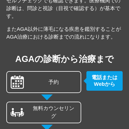
セルフチェックでも確認できます。
医療機関での
診断は、問診と視診（目視で確認する）が基本で
す。
またAGA以外に薄毛になる疾患を鑑別することが
AGA治療における診断までの流れになります。
AGAの診断から治療まで
電話または
予約
Webから
無料
カウンセリン
グ