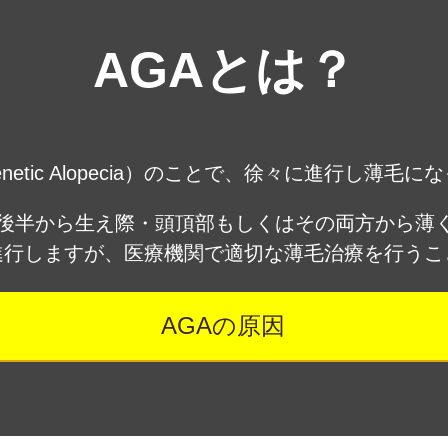
AGAとは？
enetic Alopecia）のことで、徐々に進行し
代後半から生え際・頭頂部もしくはその両方から薄
進行しますが、医療機関で適切な薄毛治療を行うこ
AGAの原因