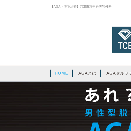
【AGA・薄毛治療】TCB東京中央美容外科
HOME
AGAとは
AGAセルフ