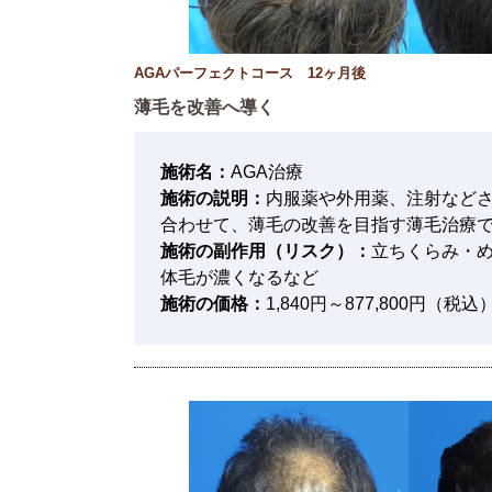
AGAパーフェクトコース 12ヶ月後
薄毛を改善へ導く
施術名：
AGA治療
施術の説明：
内服薬や外用薬、注射など
合わせて、薄毛の改善を目指す薄毛治療
施術の副作用（リスク）：
立ちくらみ・
体毛が濃くなるなど
施術の価格：
1,840円～877,800円（税込