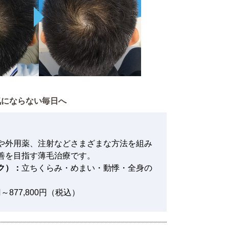
気にならない毎日へ
や外用薬、注射などさまざまな方法を組み
善を目指す薄毛治療です。
ク）：
立ちくらみ・めまい・動悸・全身の
0円～877,800円（税込）