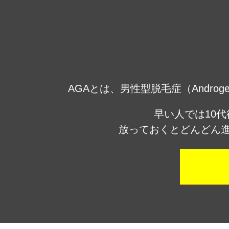
AGAとは、男性型脱毛症（Androg
早い人では10
放っておくとどんどん