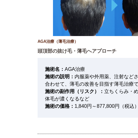
AGA治療（薄毛治療）
頭頂部の抜け毛・薄毛へアプローチ
施術名：
AGA治療
施術の説明：
内服薬や外用薬、注射など
合わせて、薄毛の改善を目指す薄毛治療
施術の副作用（リスク）：
立ちくらみ・
体毛が濃くなるなど
施術の価格：
1,840円～877,800円（税込