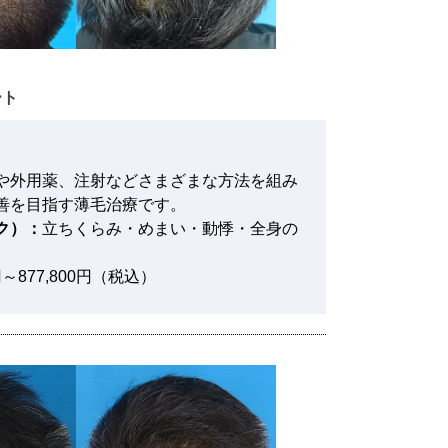
ート
や外用薬、注射などさまざまな方法を組み
善を目指す薄毛治療です。
ク）：
立ちくらみ・めまい・動悸・全身の
0円～877,800円（税込）