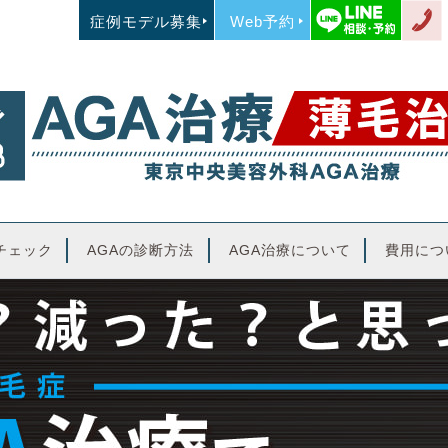
症例モデル募集
Web予約
チェック
AGAの診断方法
AGA治療について
費用につ