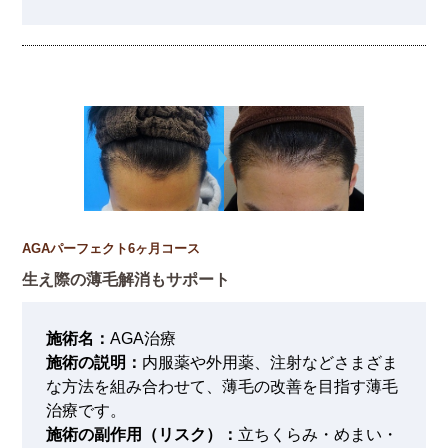
AGAパーフェクト6ヶ月コース
生え際の薄毛解消もサポート
施術名：
AGA治療
施術の説明：
内服薬や外用薬、注射などさまざま
な方法を組み合わせて、薄毛の改善を目指す薄毛
治療です。
施術の副作用（リスク）：
立ちくらみ・めまい・