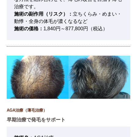
治療です。
施術の副作用（リスク）：
立ちくらみ・めまい・
動悸・全身の体毛が濃くなるなど
施術の価格：
1,840円～877,800円（税込）
AGA治療（薄毛治療）
早期治療で発毛をサポート