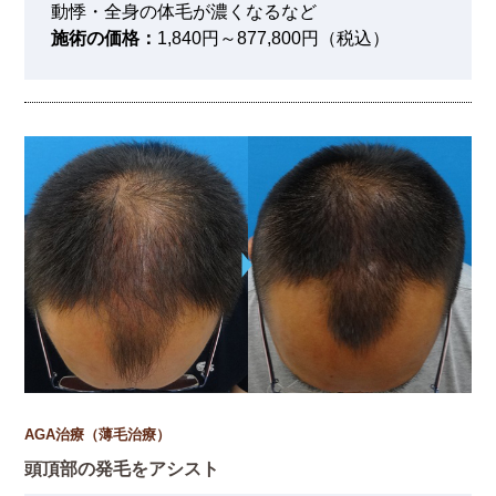
動悸・全身の体毛が濃くなるなど
施術の価格：
1,840円～877,800円（税込）
AGA治療（薄毛治療）
頭頂部の発毛をアシスト