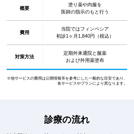
塗り薬や内服を
概要
医師の指示のもと行う
当院ではフィンペシア
費用
初診1ヶ月1,840円（税込）
定期外来通院と服薬
対策方法
および外用薬塗布
※他サービスの費用は公開情報等を参考にした一般的な目安であり、
各サービスやプランにより異なります。
診療の流れ