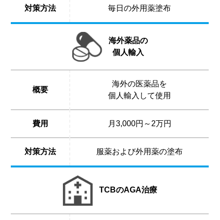
対策方法
毎日の外用薬塗布
海外薬品の
個人輸入
海外の医薬品を
概要
個人輸入して使用
費用
月3,000円～2万円
対策方法
服薬および外用薬の塗布
TCBのAGA治療