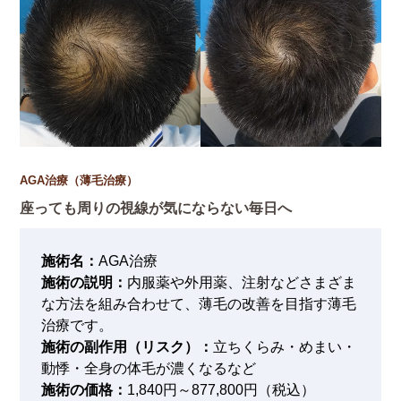
AGA治療（薄毛治療）
座っても周りの視線が気にならない毎日へ
施術名：
AGA治療
施術の説明：
内服薬や外用薬、注射などさまざま
な方法を組み合わせて、薄毛の改善を目指す薄毛
治療です。
施術の副作用（リスク）：
立ちくらみ・めまい・
動悸・全身の体毛が濃くなるなど
施術の価格：
1,840円～877,800円（税込）