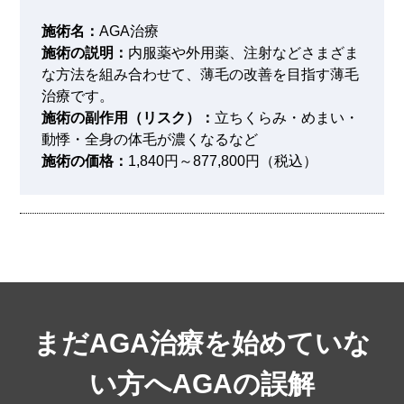
施術名：
AGA治療
施術の説明：
内服薬や外用薬、注射などさまざま
な方法を組み合わせて、薄毛の改善を目指す薄毛
治療です。
施術の副作用（リスク）：
立ちくらみ・めまい・
動悸・全身の体毛が濃くなるなど
施術の価格：
1,840円～877,800円（税込）
まだAGA治療を始めていな
い方へ
AGAの誤解