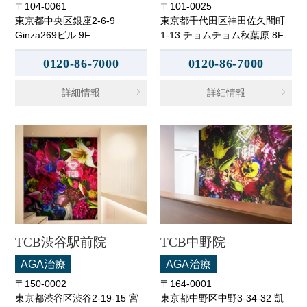
〒104-0061
〒101-0025
東京都中央区銀座2-6-9
東京都千代田区神田佐久間町
Ginza269ビル 9F
1-13 チョムチョム秋葉原 8F
0120-86-7000
0120-86-7000
詳細情報
詳細情報
TCB渋谷駅前院
TCB中野院
AGA治療
AGA治療
〒150-0002
〒164-0001
東京都渋谷区渋谷2-19-15 宮
東京都中野区中野3-34-32 凱