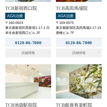
TCB新宿西口院
TCB高田馬場院
AGA治療
AGA治療
〒160-0023
〒169-0075
東京都新宿区西新宿1-17-1 日
東京都新宿区高田馬場2-17-15
本生命新宿西口ビル 2F
唐橋ビル 7F
0120-86-7000
0120-86-7000
詳細情報
詳細情報
TCB池袋駅前院
TCB銀座有楽町院