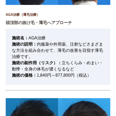
AGA治療（薄毛治療）
頭頂部の抜け毛・薄毛へアプローチ
施術名：
AGA治療
施術の説明：
内服薬や外用薬、注射などさまざま
な方法を組み合わせて、薄毛の改善を目指す薄毛
治療です。
施術の副作用（リスク）：
立ちくらみ・めまい・
動悸・全身の体毛が濃くなるなど
施術の価格：
1,840円～877,800円（税込）