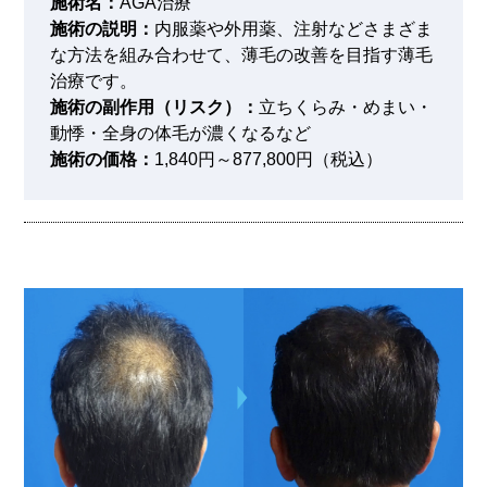
施術名：
AGA治療
施術の説明：
内服薬や外用薬、注射などさまざま
な方法を組み合わせて、薄毛の改善を目指す薄毛
治療です。
施術の副作用（リスク）：
立ちくらみ・めまい・
動悸・全身の体毛が濃くなるなど
施術の価格：
1,840円～877,800円（税込）