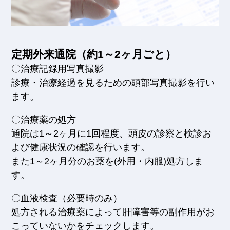
定期外来通院（約1～2ヶ月ごと）
〇治療記録用写真撮影
診療・治療経過を見るための頭部写真撮影を行い
ます。
〇治療薬の処方
通院は1～2ヶ月に1回程度、頭皮の診察と検診お
よび健康状況の確認を行います。
また1～2ヶ月分のお薬を(外用・内服)処方しま
す。
〇血液検査（必要時のみ）
処方される治療薬によって肝障害等の副作用がお
こっていないかをチェックします。