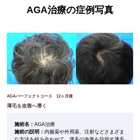
AGA治療の症例写真
AGAパーフェクトコース 12ヶ月後
薄毛を改善へ導く
施術名：
AGA治療
施術の説明：
内服薬や外用薬、注射などさまざま
な方法を組み合わせて、薄毛の改善を目指す薄毛