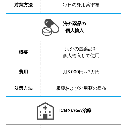
対策方法
毎日の外用薬塗布
海外薬品の
個人輸入
海外の医薬品を
概要
個人輸入して使用
費用
月3,000円～2万円
対策方法
服薬および外用薬の塗布
TCBのAGA治療