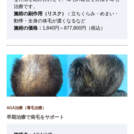
治療です。
施術の副作用（リスク）：
立ちくらみ・めまい・
動悸・全身の体毛が濃くなるなど
施術の価格：
1,840円～877,800円（税込）
AGA治療（薄毛治療）
早期治療で発毛をサポート