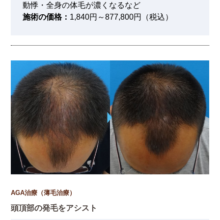
動悸・全身の体毛が濃くなるなど
施術の価格：
1,840円～877,800円（税込）
AGA治療（薄毛治療）
頭頂部の発毛をアシスト