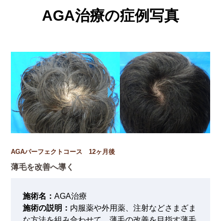
AGA治療の症例写真
AGAパーフェクトコース 12ヶ月後
薄毛を改善へ導く
施術名：
AGA治療
施術の説明：
内服薬や外用薬、注射などさまざま
な方法を組み合わせて、薄毛の改善を目指す薄毛