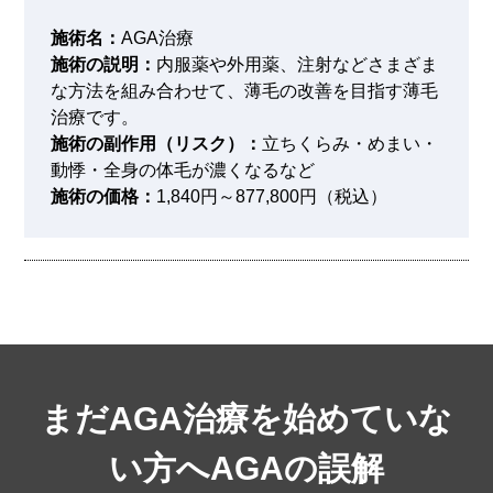
施術名：
AGA治療
施術の説明：
内服薬や外用薬、注射などさまざま
な方法を組み合わせて、薄毛の改善を目指す薄毛
治療です。
施術の副作用（リスク）：
立ちくらみ・めまい・
動悸・全身の体毛が濃くなるなど
施術の価格：
1,840円～877,800円（税込）
まだAGA治療を始めていな
い方へ
AGAの誤解