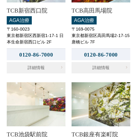
TCB新宿西口院
TCB高田馬場院
AGA治療
AGA治療
〒160-0023
〒169-0075
東京都新宿区西新宿1-17-1 日
東京都新宿区高田馬場2-17-15
本生命新宿西口ビル 2F
唐橋ビル 7F
0120-86-7000
0120-86-7000
詳細情報
詳細情報
TCB池袋駅前院
TCB銀座有楽町院