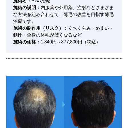
施術名：
AGA治療
施術の説明：
内服薬や外用薬、注射などさまざま
な方法を組み合わせて、薄毛の改善を目指す薄毛
治療です。
施術の副作用（リスク）：
立ちくらみ・めまい・
動悸・全身の体毛が濃くなるなど
施術の価格：
1,840円～877,800円（税込）