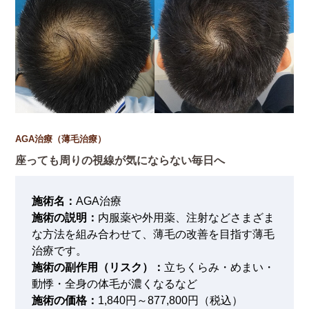
AGA治療（薄毛治療）
座っても周りの視線が気にならない毎日へ
施術名：
AGA治療
施術の説明：
内服薬や外用薬、注射などさまざま
な方法を組み合わせて、薄毛の改善を目指す薄毛
治療です。
施術の副作用（リスク）：
立ちくらみ・めまい・
動悸・全身の体毛が濃くなるなど
施術の価格：
1,840円～877,800円（税込）