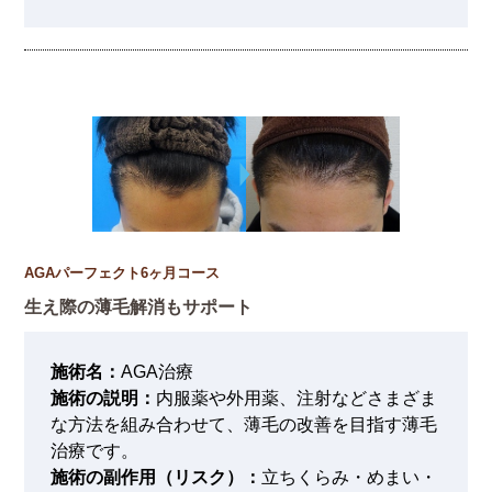
AGAパーフェクト6ヶ月コース
生え際の薄毛解消もサポート
施術名：
AGA治療
施術の説明：
内服薬や外用薬、注射などさまざま
な方法を組み合わせて、薄毛の改善を目指す薄毛
治療です。
施術の副作用（リスク）：
立ちくらみ・めまい・