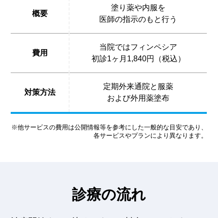
塗り薬や内服を
概要
医師の指示のもと行う
当院ではフィンペシア
費用
初診1ヶ月1,840円（税込）
定期外来通院と服薬
対策方法
および外用薬塗布
※他サービスの費用は公開情報等を参考にした一般的な目安であり、
各サービスやプランにより異なります。
診療の流れ