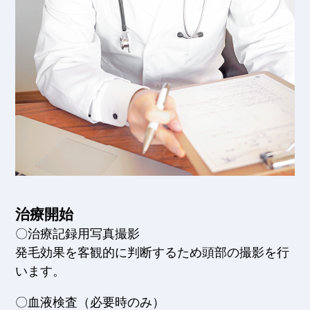
治療開始
〇治療記録用写真撮影
発毛効果を客観的に判断するため頭部の撮影を行
います。
〇血液検査（必要時のみ）