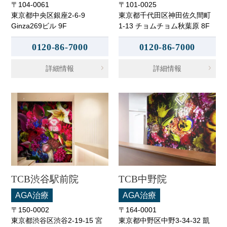
〒104-0061
〒101-0025
東京都中央区銀座2-6-9
東京都千代田区神田佐久間町
Ginza269ビル 9F
1-13 チョムチョム秋葉原 8F
0120-86-7000
0120-86-7000
詳細情報
詳細情報
TCB渋谷駅前院
TCB中野院
AGA治療
AGA治療
〒150-0002
〒164-0001
東京都渋谷区渋谷2-19-15 宮
東京都中野区中野3-34-32 凱