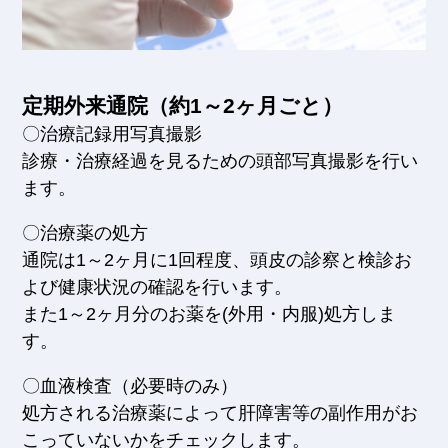
定期外来通院（約1～2ヶ月ごと）
〇治療記録用写真撮影
診療・治療経過を見るための頭部写真撮影を行い
ます。
〇治療薬の処方
通院は1～2ヶ月に1回程度、頭皮の診察と検診お
よび健康状況の確認を行います。
また1～2ヶ月分のお薬を(外用・内服)処方しま
す。
〇血液検査（必要時のみ）
処方される治療薬によって肝障害等の副作用がお
こっていないかをチェックします。