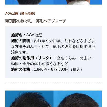
AGA治療（薄毛治療）
頭頂部の抜け毛・薄毛へアプローチ
施術名：
AGA治療
施術の説明：
内服薬や外用薬、注射などさまざま
な方法を組み合わせて、薄毛の改善を目指す薄毛
治療です。
施術の副作用（リスク）：
立ちくらみ・めまい・
動悸・全身の体毛が濃くなるなど
施術の価格：
1,840円～877,800円（税込）