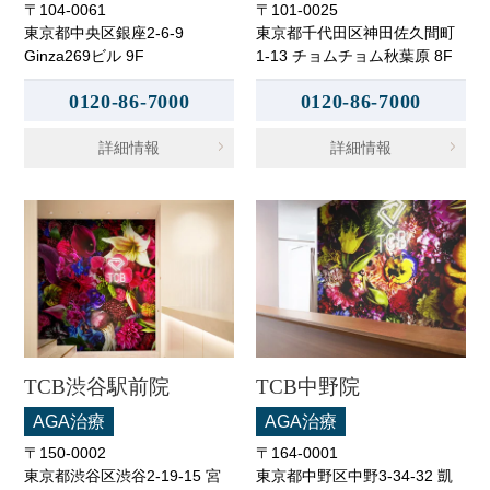
〒104-0061
〒101-0025
東京都中央区銀座2-6-9
東京都千代田区神田佐久間町
Ginza269ビル 9F
1-13 チョムチョム秋葉原 8F
0120-86-7000
0120-86-7000
詳細情報
詳細情報
TCB渋谷駅前院
TCB中野院
AGA治療
AGA治療
〒150-0002
〒164-0001
東京都渋谷区渋谷2-19-15 宮
東京都中野区中野3-34-32 凱