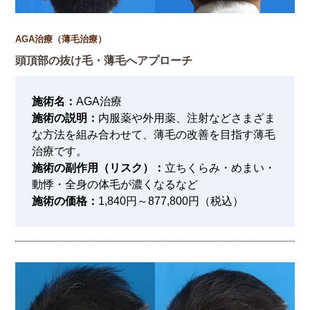
AGA治療（薄毛治療）
頭頂部の抜け毛・薄毛へアプローチ
施術名：
AGA治療
施術の説明：
内服薬や外用薬、注射などさまざま
な方法を組み合わせて、薄毛の改善を目指す薄毛
治療です。
施術の副作用（リスク）：
立ちくらみ・めまい・
動悸・全身の体毛が濃くなるなど
施術の価格：
1,840円～877,800円（税込）