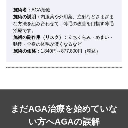
施術名：
AGA治療
施術の説明：
内服薬や外用薬、注射などさまざま
な方法を組み合わせて、薄毛の改善を目指す薄毛
治療です。
施術の副作用（リスク）：
立ちくらみ・めまい・
動悸・全身の体毛が濃くなるなど
施術の価格：
1,840円～877,800円（税込）
まだAGA治療を始めていな
い方へ
AGAの誤解