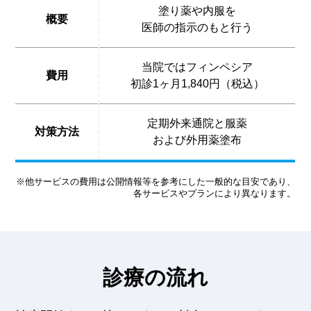
塗り薬や内服を
概要
医師の指示のもと行う
当院ではフィンペシア
費用
初診1ヶ月1,840円（税込）
定期外来通院と服薬
対策方法
および外用薬塗布
※他サービスの費用は公開情報等を参考にした一般的な目安であり、
各サービスやプランにより異なります。
診療の流れ