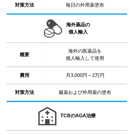
対策方法
毎日の外用薬塗布
海外薬品の
個人輸入
海外の医薬品を
概要
個人輸入して使用
費用
月3,000円～2万円
対策方法
服薬および外用薬の塗布
TCBのAGA治療