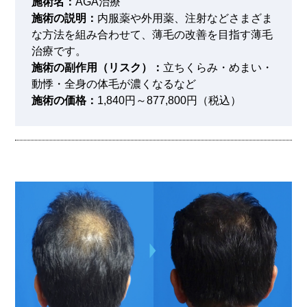
施術名：
AGA治療
施術の説明：
内服薬や外用薬、注射などさまざま
な方法を組み合わせて、薄毛の改善を目指す薄毛
治療です。
施術の副作用（リスク）：
立ちくらみ・めまい・
動悸・全身の体毛が濃くなるなど
施術の価格：
1,840円～877,800円（税込）