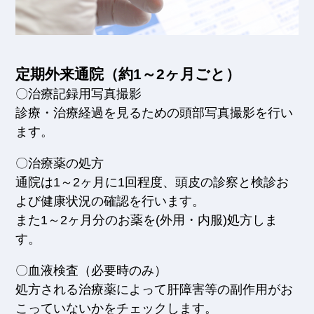
定期外来通院（約1～2ヶ月ごと）
〇治療記録用写真撮影
診療・治療経過を見るための頭部写真撮影を行い
ます。
〇治療薬の処方
通院は1～2ヶ月に1回程度、頭皮の診察と検診お
よび健康状況の確認を行います。
また1～2ヶ月分のお薬を(外用・内服)処方しま
す。
〇血液検査（必要時のみ）
処方される治療薬によって肝障害等の副作用がお
こっていないかをチェックします。