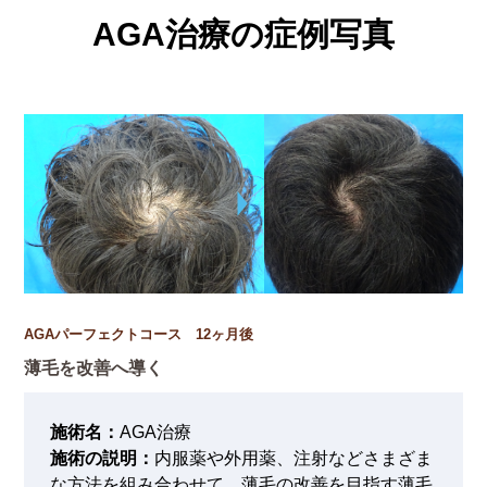
AGA治療の症例写真
AGAパーフェクトコース 12ヶ月後
薄毛を改善へ導く
施術名：
AGA治療
施術の説明：
内服薬や外用薬、注射などさまざま
な方法を組み合わせて、薄毛の改善を目指す薄毛