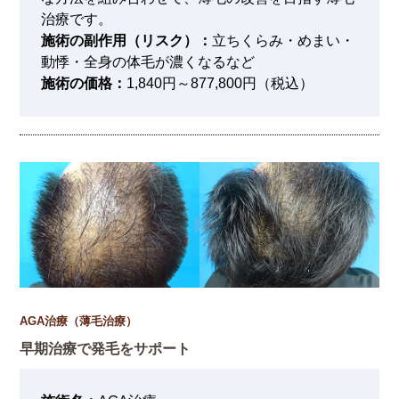
治療です。
施術の副作用（リスク）：
立ちくらみ・めまい・
動悸・全身の体毛が濃くなるなど
施術の価格：
1,840円～877,800円（税込）
AGA治療（薄毛治療）
早期治療で発毛をサポート