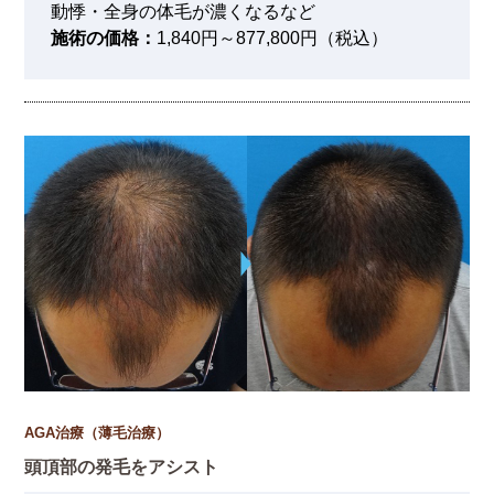
動悸・全身の体毛が濃くなるなど
施術の価格：
1,840円～877,800円（税込）
AGA治療（薄毛治療）
頭頂部の発毛をアシスト