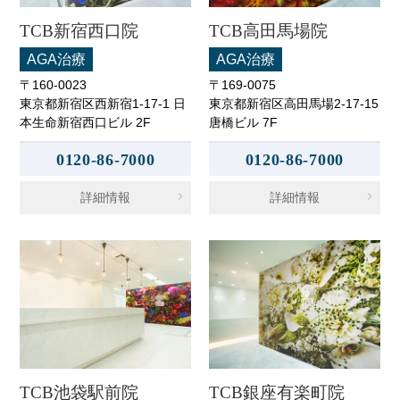
TCB新宿西口院
TCB高田馬場院
AGA治療
AGA治療
〒160-0023
〒169-0075
東京都新宿区西新宿1-17-1 日
東京都新宿区高田馬場2-17-15
本生命新宿西口ビル 2F
唐橋ビル 7F
0120-86-7000
0120-86-7000
詳細情報
詳細情報
TCB池袋駅前院
TCB銀座有楽町院