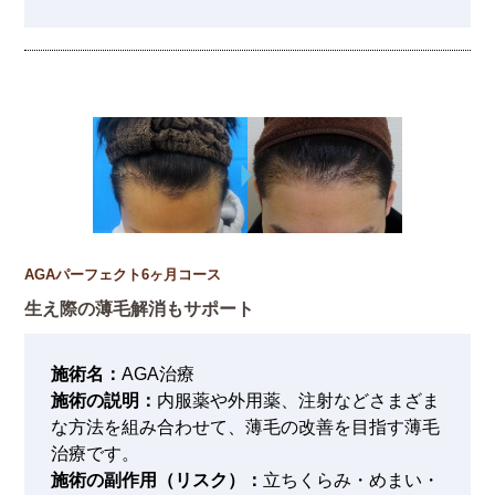
AGAパーフェクト6ヶ月コース
生え際の薄毛解消もサポート
施術名：
AGA治療
施術の説明：
内服薬や外用薬、注射などさまざま
な方法を組み合わせて、薄毛の改善を目指す薄毛
治療です。
施術の副作用（リスク）：
立ちくらみ・めまい・