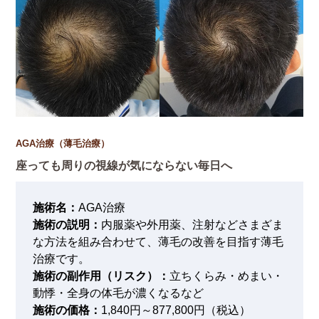
AGA治療（薄毛治療）
座っても周りの視線が気にならない毎日へ
施術名：
AGA治療
施術の説明：
内服薬や外用薬、注射などさまざま
な方法を組み合わせて、薄毛の改善を目指す薄毛
治療です。
施術の副作用（リスク）：
立ちくらみ・めまい・
動悸・全身の体毛が濃くなるなど
施術の価格：
1,840円～877,800円（税込）