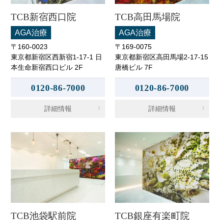
TCB新宿西口院
TCB高田馬場院
AGA治療
AGA治療
〒160-0023
〒169-0075
東京都新宿区西新宿1-17-1 日
東京都新宿区高田馬場2-17-15
本生命新宿西口ビル 2F
唐橋ビル 7F
0120-86-7000
0120-86-7000
詳細情報
詳細情報
TCB池袋駅前院
TCB銀座有楽町院