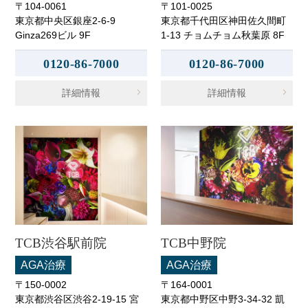
〒104-0061
〒101-0025
東京都中央区銀座2-6-9
東京都千代田区神田佐久間町
Ginza269ビル 9F
1-13 チョムチョム秋葉原 8F
0120-86-7000
0120-86-7000
詳細情報
詳細情報
TCB渋谷駅前院
TCB中野院
AGA治療
AGA治療
〒150-0002
〒164-0001
東京都渋谷区渋谷2-19-15 宮
東京都中野区中野3-34-32 凱