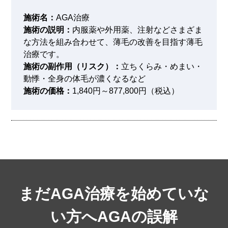
施術名：
AGA治療
施術の説明：
内服薬や外用薬、注射などさまざま
な方法を組み合わせて、薄毛の改善を目指す薄毛
治療です。
施術の副作用（リスク）：
立ちくらみ・めまい・
動悸・全身の体毛が濃くなるなど
施術の価格：
1,840円～877,800円（税込）
まだAGA治療を始めていな
い方へ
AGAの誤解