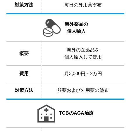
対策方法
毎日の外用薬塗布
海外薬品の
個人輸入
海外の医薬品を
概要
個人輸入して使用
費用
月3,000円～2万円
対策方法
服薬および外用薬の塗布
TCBのAGA治療