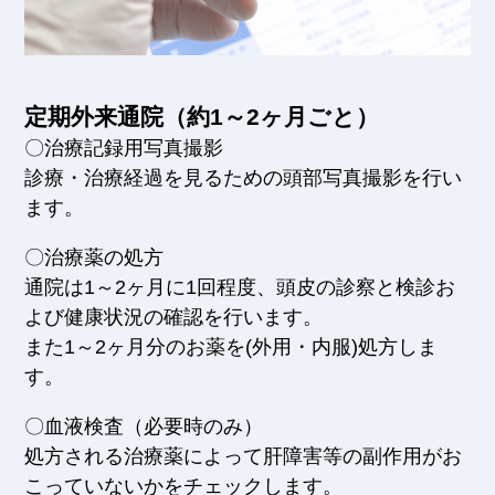
定期外来通院（約1～2ヶ月ごと）
〇治療記録用写真撮影
診療・治療経過を見るための頭部写真撮影を行い
ます。
〇治療薬の処方
通院は1～2ヶ月に1回程度、頭皮の診察と検診お
よび健康状況の確認を行います。
また1～2ヶ月分のお薬を(外用・内服)処方しま
す。
〇血液検査（必要時のみ）
処方される治療薬によって肝障害等の副作用がお
こっていないかをチェックします。