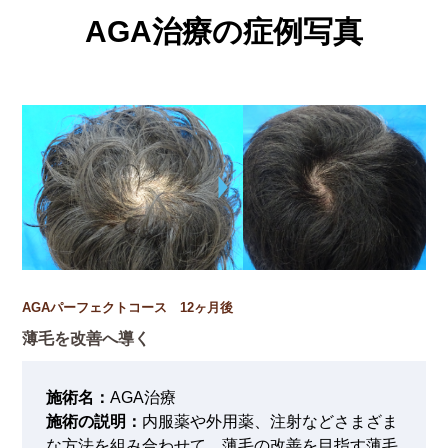
AGA治療の症例写真
AGAパーフェクトコース 12ヶ月後
薄毛を改善へ導く
施術名：
AGA治療
施術の説明：
内服薬や外用薬、注射などさまざま
な方法を組み合わせて、薄毛の改善を目指す薄毛