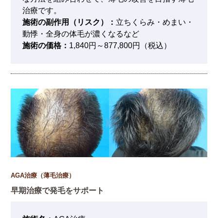
治療です。
施術の副作用（リスク）：
立ちくらみ・めまい・
動悸・全身の体毛が濃くなるなど
施術の価格：
1,840円～877,800円（税込）
AGA治療（薄毛治療）
早期治療で発毛をサポート