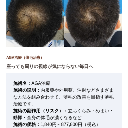
AGA治療（薄毛治療）
座っても周りの視線が気にならない毎日へ
施術名：
AGA治療
施術の説明：
内服薬や外用薬、注射などさまざま
な方法を組み合わせて、薄毛の改善を目指す薄毛
治療です。
施術の副作用（リスク）：
立ちくらみ・めまい・
動悸・全身の体毛が濃くなるなど
施術の価格：
1,840円～877,800円（税込）