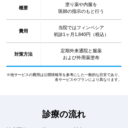
塗り薬や内服を
概要
医師の指示のもと行う
当院ではフィンペシア
費用
初診1ヶ月1,840円（税込）
定期外来通院と服薬
対策方法
および外用薬塗布
※他サービスの費用は公開情報等を参考にした一般的な目安であり、
各サービスやプランにより異なります。
診療の流れ