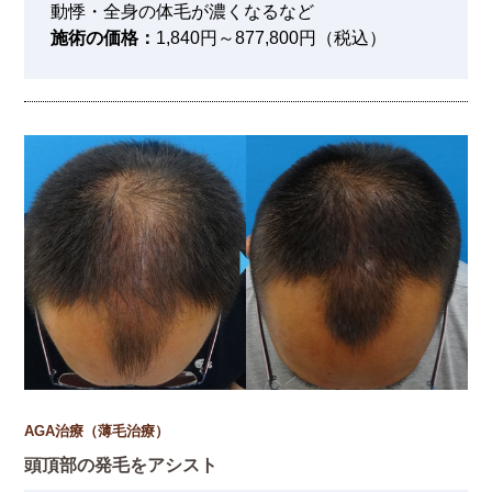
動悸・全身の体毛が濃くなるなど
施術の価格：
1,840円～877,800円（税込）
AGA治療（薄毛治療）
頭頂部の発毛をアシスト