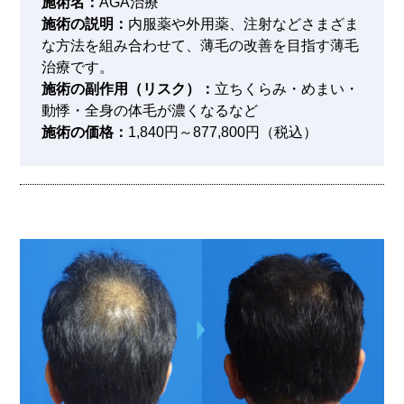
施術名：
AGA治療
施術の説明：
内服薬や外用薬、注射などさまざま
な方法を組み合わせて、薄毛の改善を目指す薄毛
治療です。
施術の副作用（リスク）：
立ちくらみ・めまい・
動悸・全身の体毛が濃くなるなど
施術の価格：
1,840円～877,800円（税込）