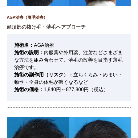
AGA治療（薄毛治療）
頭頂部の抜け毛・薄毛へアプローチ
施術名：
AGA治療
施術の説明：
内服薬や外用薬、注射などさまざま
な方法を組み合わせて、薄毛の改善を目指す薄毛
治療です。
施術の副作用（リスク）：
立ちくらみ・めまい・
動悸・全身の体毛が濃くなるなど
施術の価格：
1,840円～877,800円（税込）