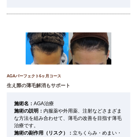
AGAパーフェクト6ヶ月コース
生え際の薄毛解消もサポート
施術名：
AGA治療
施術の説明：
内服薬や外用薬、注射などさまざま
な方法を組み合わせて、薄毛の改善を目指す薄毛
治療です。
施術の副作用（リスク）：
立ちくらみ・めまい・