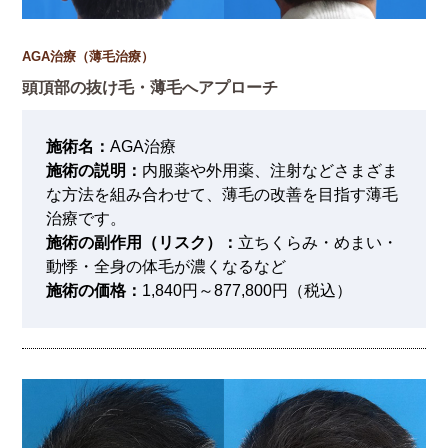
AGA治療（薄毛治療）
頭頂部の抜け毛・薄毛へアプローチ
施術名：
AGA治療
施術の説明：
内服薬や外用薬、注射などさまざま
な方法を組み合わせて、薄毛の改善を目指す薄毛
治療です。
施術の副作用（リスク）：
立ちくらみ・めまい・
動悸・全身の体毛が濃くなるなど
施術の価格：
1,840円～877,800円（税込）