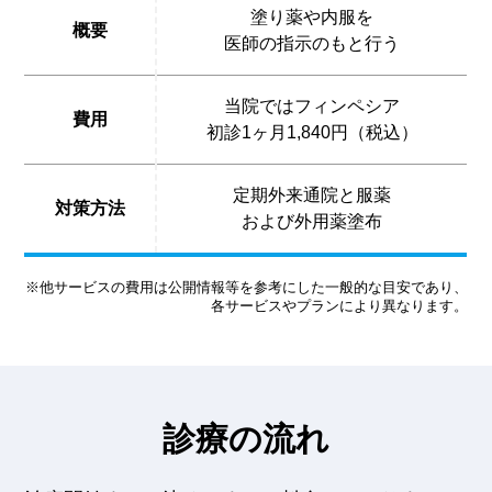
塗り薬や内服を
概要
医師の指示のもと行う
当院ではフィンペシア
費用
初診1ヶ月1,840円（税込）
定期外来通院と服薬
対策方法
および外用薬塗布
※他サービスの費用は公開情報等を参考にした一般的な目安であり、
各サービスやプランにより異なります。
診療の流れ