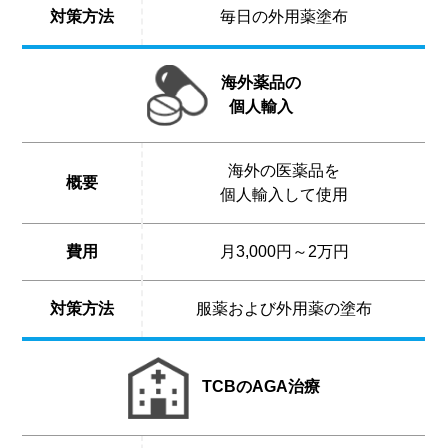
対策方法
毎日の外用薬塗布
海外薬品の
個人輸入
海外の医薬品を
概要
個人輸入して使用
費用
月3,000円～2万円
対策方法
服薬および外用薬の塗布
TCBのAGA治療