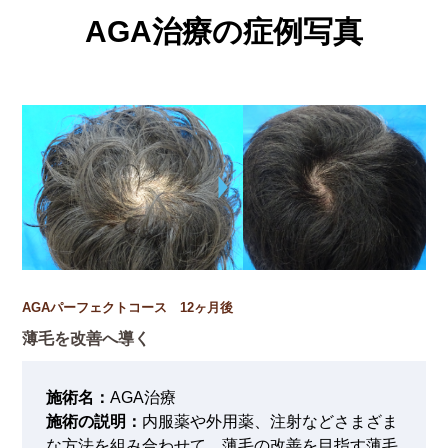
AGA治療の症例写真
AGAパーフェクトコース 12ヶ月後
薄毛を改善へ導く
施術名：
AGA治療
施術の説明：
内服薬や外用薬、注射などさまざま
な方法を組み合わせて、薄毛の改善を目指す薄毛