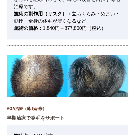
治療です。
施術の副作用（リスク）：
立ちくらみ・めまい・
動悸・全身の体毛が濃くなるなど
施術の価格：
1,840円～877,800円（税込）
AGA治療（薄毛治療）
早期治療で発毛をサポート