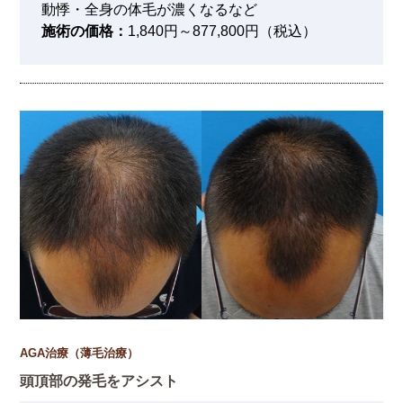
動悸・全身の体毛が濃くなるなど
施術の価格：
1,840円～877,800円（税込）
AGA治療（薄毛治療）
頭頂部の発毛をアシスト