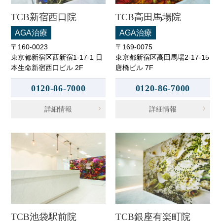
TCB新宿西口院
TCB高田馬場院
AGA治療
AGA治療
〒160-0023
〒169-0075
東京都新宿区西新宿1-17-1 日
東京都新宿区高田馬場2-17-15
本生命新宿西口ビル 2F
唐橋ビル 7F
0120-86-7000
0120-86-7000
詳細情報
詳細情報
TCB池袋駅前院
TCB銀座有楽町院