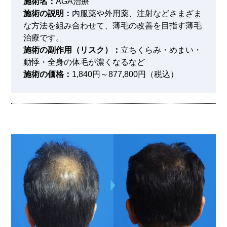
施術名：
AGA治療
施術の説明：
内服薬や外用薬、注射などさまざま
な方法を組み合わせて、薄毛の改善を目指す薄毛
治療です。
施術の副作用（リスク）：
立ちくらみ・めまい・
動悸・全身の体毛が濃くなるなど
施術の価格：
1,840円～877,800円（税込）