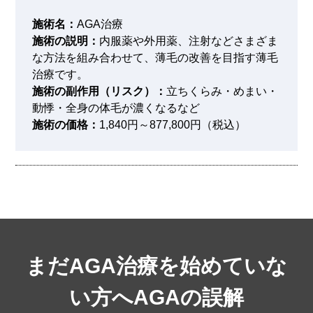
施術名：
AGA治療
施術の説明：
内服薬や外用薬、注射などさまざま
な方法を組み合わせて、薄毛の改善を目指す薄毛
治療です。
施術の副作用（リスク）：
立ちくらみ・めまい・
動悸・全身の体毛が濃くなるなど
施術の価格：
1,840円～877,800円（税込）
まだAGA治療を始めていな
い方へ
AGAの誤解