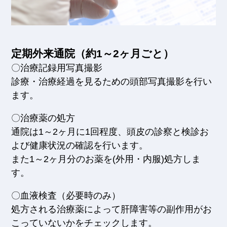
定期外来通院（約1～2ヶ月ごと）
〇治療記録用写真撮影
診療・治療経過を見るための頭部写真撮影を行い
ます。
〇治療薬の処方
通院は1～2ヶ月に1回程度、頭皮の診察と検診お
よび健康状況の確認を行います。
また1～2ヶ月分のお薬を(外用・内服)処方しま
す。
〇血液検査（必要時のみ）
処方される治療薬によって肝障害等の副作用がお
こっていないかをチェックします。