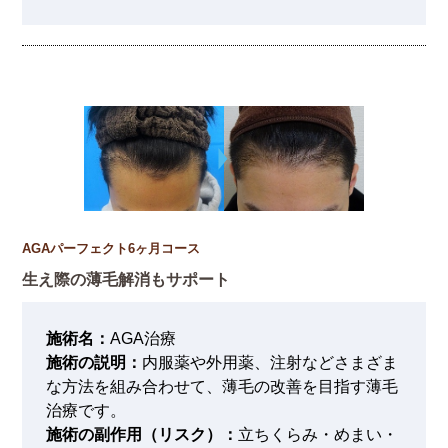
AGAパーフェクト6ヶ月コース
生え際の薄毛解消もサポート
施術名：
AGA治療
施術の説明：
内服薬や外用薬、注射などさまざま
な方法を組み合わせて、薄毛の改善を目指す薄毛
治療です。
施術の副作用（リスク）：
立ちくらみ・めまい・