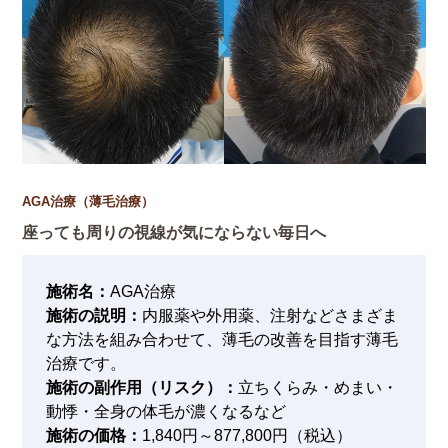
AGA治療（薄毛治療）
座っても周りの視線が気にならない毎日へ
施術名：
AGA治療
施術の説明：
内服薬や外用薬、注射などさまざま
な方法を組み合わせて、薄毛の改善を目指す薄毛
治療です。
施術の副作用（リスク）：
立ちくらみ・めまい・
動悸・全身の体毛が濃くなるなど
施術の価格：
1,840円～877,800円（税込）