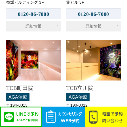
益坂ビルディング 3F
旋ビル 3F
0120-86-7000
0120-86-7000
詳細情報
詳細情報
TCB町田院
TCB立川院
AGA治療
AGA治療
〒194-0013
〒190-0012
東京都町田市原町田6-3-3 町
東京都立川市曙町2-11-2 フロ
映ビル 5F
ム中武 6F