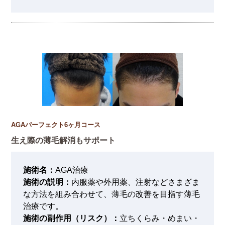
AGAパーフェクト6ヶ月コース
生え際の薄毛解消もサポート
施術名：
AGA治療
施術の説明：
内服薬や外用薬、注射などさまざま
な方法を組み合わせて、薄毛の改善を目指す薄毛
治療です。
施術の副作用（リスク）：
立ちくらみ・めまい・