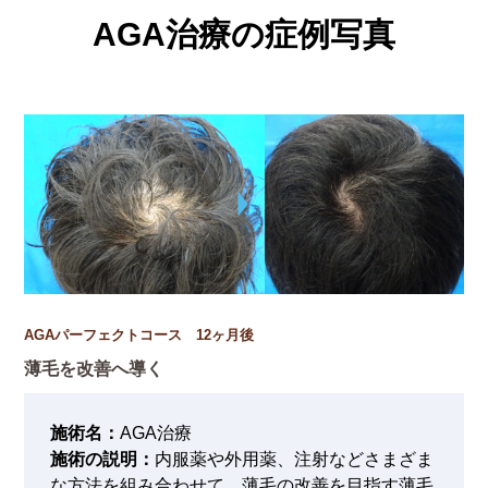
AGA治療の症例写真
AGAパーフェクトコース 12ヶ月後
薄毛を改善へ導く
施術名：
AGA治療
施術の説明：
内服薬や外用薬、注射などさまざま
な方法を組み合わせて、薄毛の改善を目指す薄毛