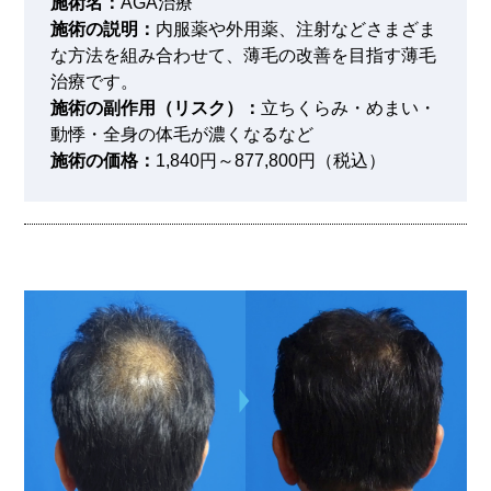
施術名：
AGA治療
施術の説明：
内服薬や外用薬、注射などさまざま
な方法を組み合わせて、薄毛の改善を目指す薄毛
治療です。
施術の副作用（リスク）：
立ちくらみ・めまい・
動悸・全身の体毛が濃くなるなど
施術の価格：
1,840円～877,800円（税込）