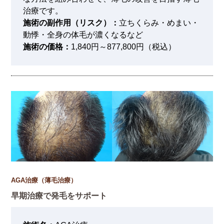
治療です。
施術の副作用（リスク）：
立ちくらみ・めまい・
動悸・全身の体毛が濃くなるなど
施術の価格：
1,840円～877,800円（税込）
AGA治療（薄毛治療）
早期治療で発毛をサポート