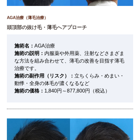
AGA治療（薄毛治療）
頭頂部の抜け毛・薄毛へアプローチ
施術名：
AGA治療
施術の説明：
内服薬や外用薬、注射などさまざま
な方法を組み合わせて、薄毛の改善を目指す薄毛
治療です。
施術の副作用（リスク）：
立ちくらみ・めまい・
動悸・全身の体毛が濃くなるなど
施術の価格：
1,840円～877,800円（税込）