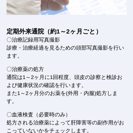
定期外来通院（約1～2ヶ月ごと）
〇治療記録用写真撮影
診療・治療経過を見るための頭部写真撮影を行い
ます。
〇治療薬の処方
通院は1～2ヶ月に1回程度、頭皮の診察と検診お
よび健康状況の確認を行います。
また1～2ヶ月分のお薬を(外用・内服)処方しま
す。
〇血液検査（必要時のみ）
処方される治療薬によって肝障害等の副作用がお
こっていないかをチェックします。