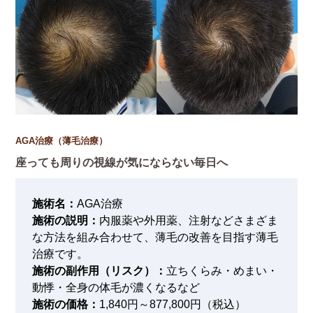
AGA治療（薄毛治療）
座っても周りの視線が気にならない毎日へ
施術名：
AGA治療
施術の説明：
内服薬や外用薬、注射などさまざま
な方法を組み合わせて、薄毛の改善を目指す薄毛
治療です。
施術の副作用（リスク）：
立ちくらみ・めまい・
動悸・全身の体毛が濃くなるなど
施術の価格：
1,840円～877,800円（税込）