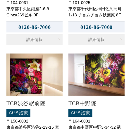
〒104-0061
〒101-0025
東京都中央区銀座2-6-9
東京都千代田区神田佐久間町
Ginza269ビル 9F
1-13 チョムチョム秋葉原 8F
0120-86-7000
0120-86-7000
詳細情報
詳細情報
TCB渋谷駅前院
TCB中野院
AGA治療
AGA治療
〒150-0002
〒164-0001
東京都渋谷区渋谷2-19-15 宮
東京都中野区中野3-34-32 凱