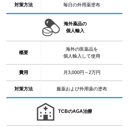
対策方法
毎日の外用薬塗布
海外薬品の
個人輸入
海外の医薬品を
概要
個人輸入して使用
費用
月3,000円～2万円
対策方法
服薬および外用薬の塗布
TCBのAGA治療