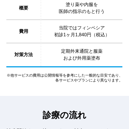
塗り薬や内服を
概要
医師の指示のもと行う
当院ではフィンペシア
費用
初診1ヶ月1,840円（税込）
定期外来通院と服薬
対策方法
および外用薬塗布
※他サービスの費用は公開情報等を参考にした一般的な目安であり、
各サービスやプランにより異なります。
診療の流れ