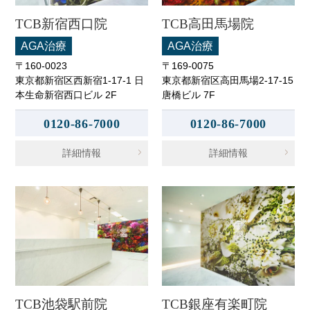
TCB新宿西口院
TCB高田馬場院
AGA治療
AGA治療
〒160-0023
〒169-0075
東京都新宿区西新宿1-17-1 日
東京都新宿区高田馬場2-17-15
本生命新宿西口ビル 2F
唐橋ビル 7F
0120-86-7000
0120-86-7000
詳細情報
詳細情報
TCB池袋駅前院
TCB銀座有楽町院