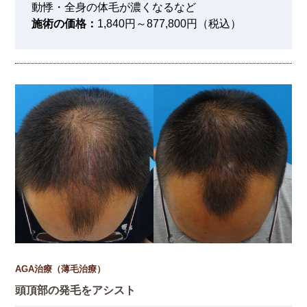
動悸・全身の体毛が濃くなるなど
施術の価格：
1,840円～877,800円（税込）
AGA治療（薄毛治療）
頭頂部の発毛をアシスト