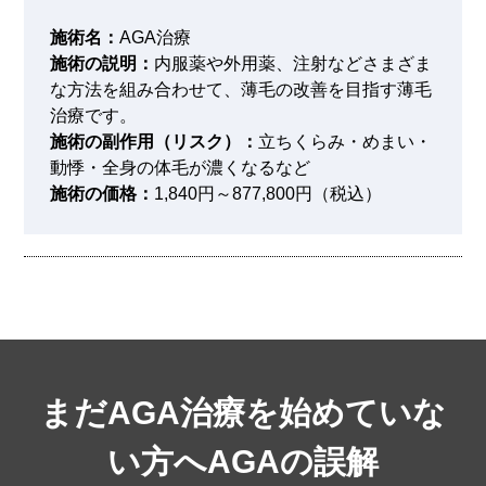
施術名：
AGA治療
施術の説明：
内服薬や外用薬、注射などさまざま
な方法を組み合わせて、薄毛の改善を目指す薄毛
治療です。
施術の副作用（リスク）：
立ちくらみ・めまい・
動悸・全身の体毛が濃くなるなど
施術の価格：
1,840円～877,800円（税込）
まだAGA治療を始めていな
い方へ
AGAの誤解