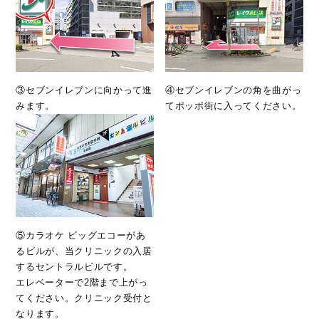
③セブンイレブンに向かって進
④セブンイレブンの角を曲がっ
みます。
てポッポ街に入ってください。
⑤カラオケ ビッグエコーがあ
るビルが、当クリニックの入居
するセントラルビルです。
エレベーターで2階まで上がっ
てください。クリニック受付と
なります。