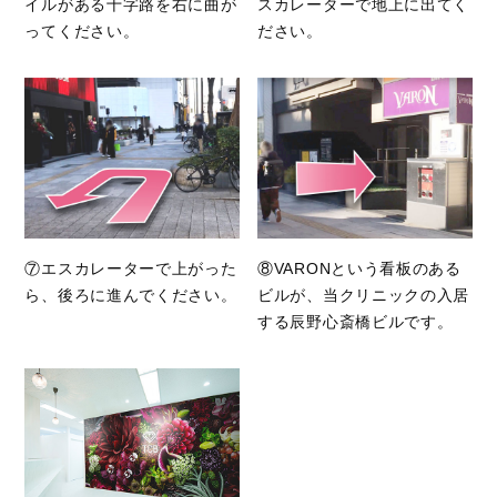
イルがある十字路を右に曲が
スカレーターで地上に出てく
ってください。
ださい。
⑦エスカレーターで上がった
⑧VARONという看板のある
ら、後ろに進んでください。
ビルが、当クリニックの入居
する辰野心斎橋ビルです。