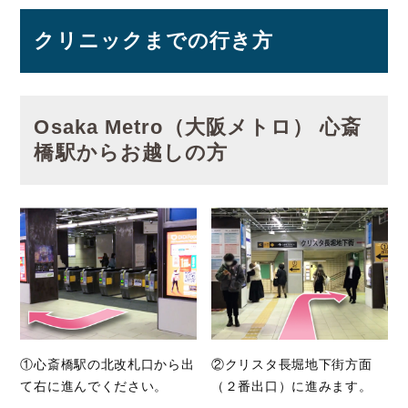
クリニックまでの行き方
Osaka Metro（大阪メトロ） 心斎
橋駅からお越しの方
①心斎橋駅の北改札口から出
②クリスタ長堀地下街方面
て右に進んでください。
（２番出口）に進みます。