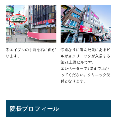
③エイブルの手前を右に曲が
④道なりに進んだ先にあるビ
ります。
ルが当クリニックが入居する
第21上野ビルです。
エレベーターで3階まで上が
ってください。クリニック受
付となります。
院長プロフィール