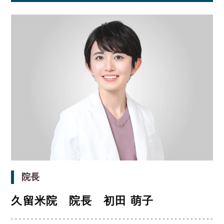
院長
久留米院 院長 初田 萌子