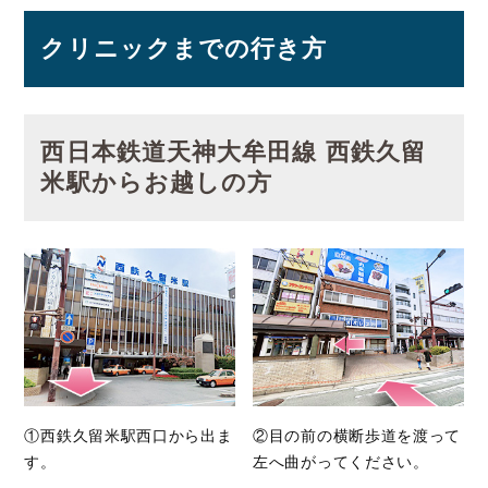
クリニックまでの行き方
西日本鉄道天神大牟田線 西鉄久留
米駅からお越しの方
①西鉄久留米駅西口から出ま
②目の前の横断歩道を渡って
す。
左へ曲がってください。