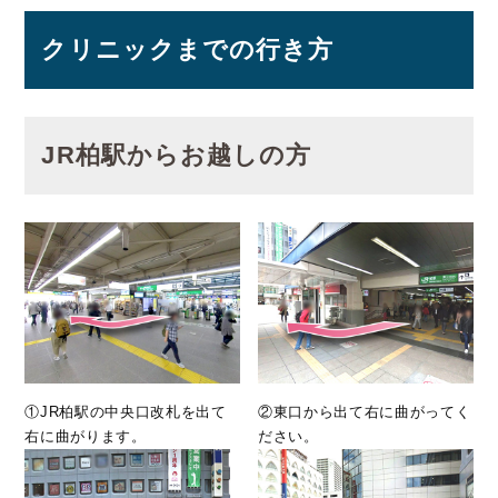
クリニックまでの行き方
JR柏駅からお越しの方
①JR柏駅の中央口改札を出て
②東口から出て右に曲がってく
右に曲がります。
ださい。