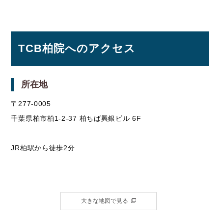
TCB柏院へのアクセス
所在地
〒277-0005
千葉県柏市柏1-2-37 柏ちば興銀ビル 6F
JR柏駅から徒歩2分
大きな地図で見る