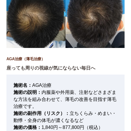
AGA治療（薄毛治療）
座っても周りの視線が気にならない毎日へ
施術名：
AGA治療
施術の説明：
内服薬や外用薬、注射などさまざま
な方法を組み合わせて、薄毛の改善を目指す薄毛
治療です。
施術の副作用（リスク）：
立ちくらみ・めまい・
動悸・全身の体毛が濃くなるなど
施術の価格：
1,840円～877,800円（税込）