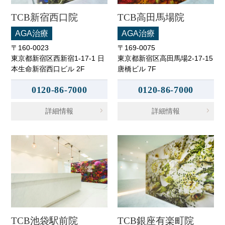
TCB新宿西口院
TCB高田馬場院
AGA治療
AGA治療
〒160-0023
〒169-0075
東京都新宿区西新宿1-17-1 日
東京都新宿区高田馬場2-17-15
本生命新宿西口ビル 2F
唐橋ビル 7F
0120-86-7000
0120-86-7000
詳細情報
詳細情報
TCB池袋駅前院
TCB銀座有楽町院