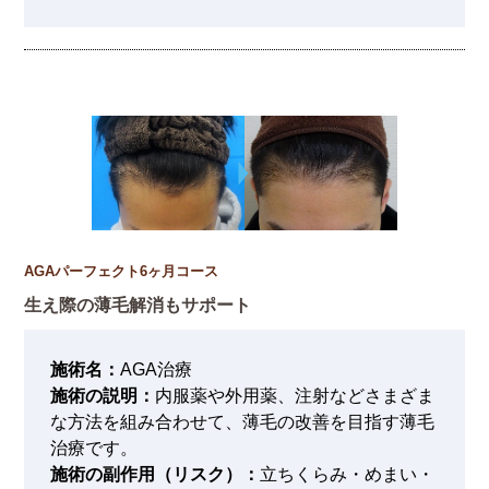
AGAパーフェクト6ヶ月コース
生え際の薄毛解消もサポート
施術名：
AGA治療
施術の説明：
内服薬や外用薬、注射などさまざま
な方法を組み合わせて、薄毛の改善を目指す薄毛
治療です。
施術の副作用（リスク）：
立ちくらみ・めまい・