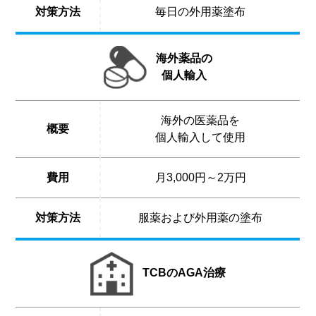
対策方法
毎日の外用薬塗布
海外薬品の
個人輸入
海外の医薬品を
概要
個人輸入して使用
費用
月3,000円～2万円
対策方法
服薬および外用薬の塗布
TCBのAGA治療