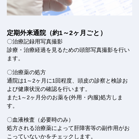
定期外来通院（約1～2ヶ月ごと）
〇治療記録用写真撮影
診療・治療経過を見るための頭部写真撮影を行い
ます。
〇治療薬の処方
通院は1～2ヶ月に1回程度、頭皮の診察と検診お
よび健康状況の確認を行います。
また1～2ヶ月分のお薬を(外用・内服)処方しま
す。
〇血液検査（必要時のみ）
処方される治療薬によって肝障害等の副作用がお
こっていないかをチェックします。