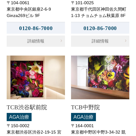
〒104-0061
〒101-0025
東京都中央区銀座2-6-9
東京都千代田区神田佐久間町
Ginza269ビル 9F
1-13 チョムチョム秋葉原 8F
0120-86-7000
0120-86-7000
詳細情報
詳細情報
TCB渋谷駅前院
TCB中野院
AGA治療
AGA治療
〒150-0002
〒164-0001
東京都渋谷区渋谷2-19-15 宮
東京都中野区中野3-34-32 凱