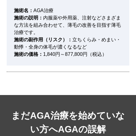
施術名：
AGA治療
施術の説明：
内服薬や外用薬、注射などさまざま
な方法を組み合わせて、薄毛の改善を目指す薄毛
治療です。
施術の副作用（リスク）：
立ちくらみ・めまい・
動悸・全身の体毛が濃くなるなど
施術の価格：
1,840円～877,800円（税込）
まだAGA治療を始めていな
い方へ
AGAの誤解