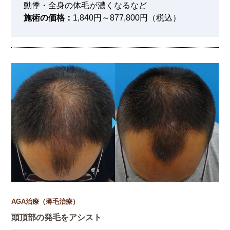
動悸・全身の体毛が濃くなるなど
施術の価格：
1,840円～877,800円（税込）
AGA治療（薄毛治療）
頭頂部の発毛をアシスト