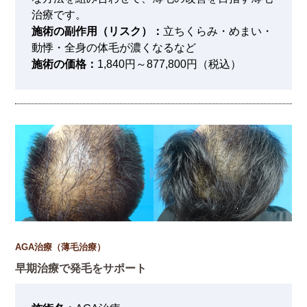
治療です。
施術の副作用（リスク）：
立ちくらみ・めまい・
動悸・全身の体毛が濃くなるなど
施術の価格：
1,840円～877,800円（税込）
AGA治療（薄毛治療）
早期治療で発毛をサポート