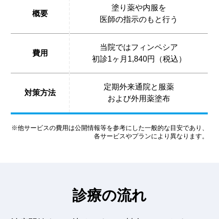
塗り薬や内服を
概要
医師の指示のもと行う
当院ではフィンペシア
費用
初診1ヶ月1,840円（税込）
定期外来通院と服薬
対策方法
および外用薬塗布
※他サービスの費用は公開情報等を参考にした一般的な目安であり、
各サービスやプランにより異なります。
診療の流れ