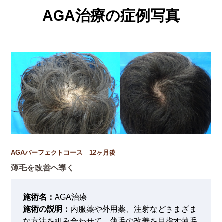
AGA治療の症例写真
AGAパーフェクトコース 12ヶ月後
薄毛を改善へ導く
施術名：
AGA治療
施術の説明：
内服薬や外用薬、注射などさまざま
な方法を組み合わせて、薄毛の改善を目指す薄毛