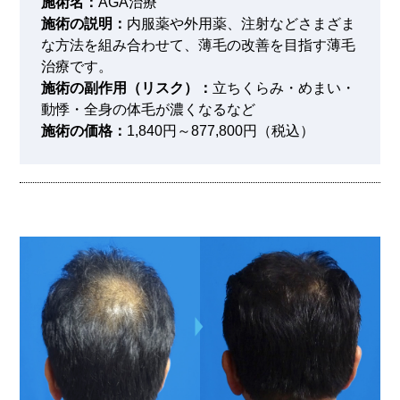
施術名：
AGA治療
施術の説明：
内服薬や外用薬、注射などさまざま
な方法を組み合わせて、薄毛の改善を目指す薄毛
治療です。
施術の副作用（リスク）：
立ちくらみ・めまい・
動悸・全身の体毛が濃くなるなど
施術の価格：
1,840円～877,800円（税込）