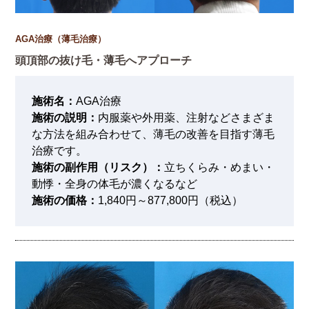
AGA治療（薄毛治療）
頭頂部の抜け毛・薄毛へアプローチ
施術名：
AGA治療
施術の説明：
内服薬や外用薬、注射などさまざま
な方法を組み合わせて、薄毛の改善を目指す薄毛
治療です。
施術の副作用（リスク）：
立ちくらみ・めまい・
動悸・全身の体毛が濃くなるなど
施術の価格：
1,840円～877,800円（税込）